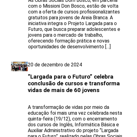
As Obras Sociais Dom Bosco, em parceria
com o Missioni Don Bosco, estão de volta
com a oferta de cursos profissionalizantes
gratuitos para jovens de Areia Branca. A
iniciativa integra o Projeto Largada para o
Futuro, que busca preparar adolescentes e
jovens para o mercado de trabalho,
oferecendo formação prática e novas
oportunidades de desenvolvimento […]
20 de dezembro de 2024
“Largada para o Futuro” celebra
conclusão de cursos e transforma
vidas de mais de 60 jovens
A transformação de vidas por meio da
educação foi mais uma vez celebrada nesta
quinta-feira (19/12), com o encerramento
dos cursos de Inglês, Informática Básica e
Auxiliar Administrativo do projeto “Largada
para o Futuro”, realizado pelas Obras Sociais