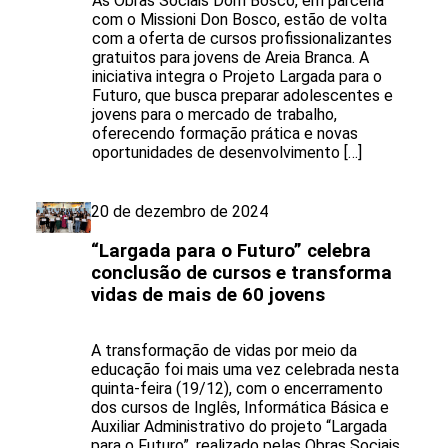
As Obras Sociais Dom Bosco, em parceria
com o Missioni Don Bosco, estão de volta
com a oferta de cursos profissionalizantes
gratuitos para jovens de Areia Branca. A
iniciativa integra o Projeto Largada para o
Futuro, que busca preparar adolescentes e
jovens para o mercado de trabalho,
oferecendo formação prática e novas
oportunidades de desenvolvimento […]
20 de dezembro de 2024
“Largada para o Futuro” celebra
conclusão de cursos e transforma
vidas de mais de 60 jovens
A transformação de vidas por meio da
educação foi mais uma vez celebrada nesta
quinta-feira (19/12), com o encerramento
dos cursos de Inglês, Informática Básica e
Auxiliar Administrativo do projeto “Largada
para o Futuro”, realizado pelas Obras Sociais