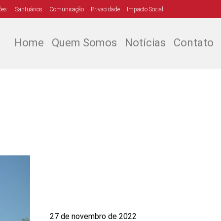
ões
Santuários
Comunicação
Privacidade
Impacto Social
Home
Quem Somos
Notícias
Contato
27 de novembro de 2022