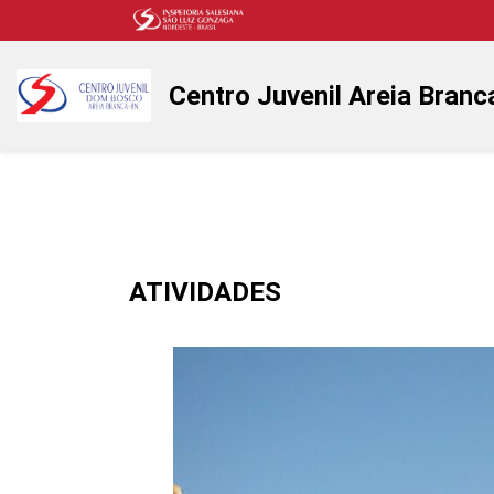
Centro Juvenil Areia Branc
ATIVIDADES