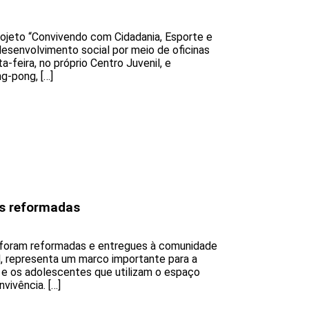
ojeto “Convivendo com Cidadania, Esporte e
desenvolvimento social por meio de oficinas
-feira, no próprio Centro Juvenil, e
g-pong, […]
s reformadas
 foram reformadas e entregues à comunidade
il, representa um marco importante para a
 e os adolescentes que utilizam o espaço
vivência. […]