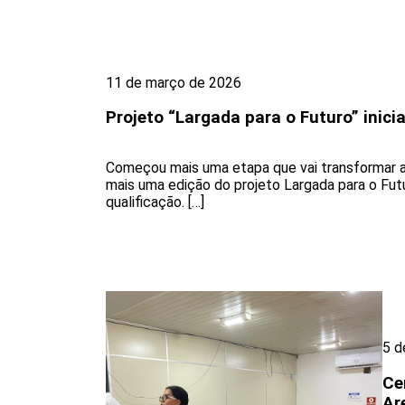
11 de março de 2026
Projeto “Largada para o Futuro” inic
Começou mais uma etapa que vai transformar a 
mais uma edição do projeto Largada para o Futu
qualificação. […]
5 d
Ce
Ar