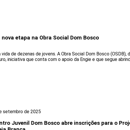
ia nova etapa na Obra Social Dom Bosco
vida de dezenas de jovens. A Obra Social Dom Bosco (OSDB), de 
ro, iniciativa que conta com o apoio da Engie e que segue abri
e setembro de 2025
ntro Juvenil Dom Bosco abre inscrições para o Proj
eia Branca