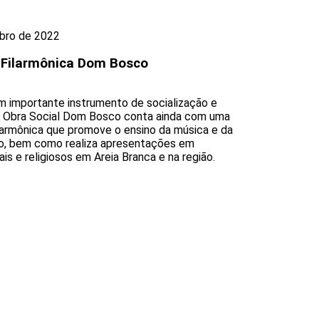
bro de 2022
 Filarmônica Dom Bosco
m importante instrumento de socialização e
A Obra Social Dom Bosco conta ainda com uma
larmônica que promove o ensino da música e da
o, bem como realiza apresentações em
is e religiosos em Areia Branca e na região.