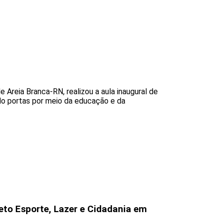
Areia Branca-RN, realizou a aula inaugural de
ndo portas por meio da educação e da
eto Esporte, Lazer e Cidadania em