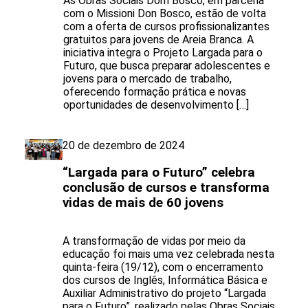
As Obras Sociais Dom Bosco, em parceria
com o Missioni Don Bosco, estão de volta
com a oferta de cursos profissionalizantes
gratuitos para jovens de Areia Branca. A
iniciativa integra o Projeto Largada para o
Futuro, que busca preparar adolescentes e
jovens para o mercado de trabalho,
oferecendo formação prática e novas
oportunidades de desenvolvimento […]
20 de dezembro de 2024
“Largada para o Futuro” celebra
conclusão de cursos e transforma
vidas de mais de 60 jovens
A transformação de vidas por meio da
educação foi mais uma vez celebrada nesta
quinta-feira (19/12), com o encerramento
dos cursos de Inglês, Informática Básica e
Auxiliar Administrativo do projeto “Largada
para o Futuro”, realizado pelas Obras Sociais