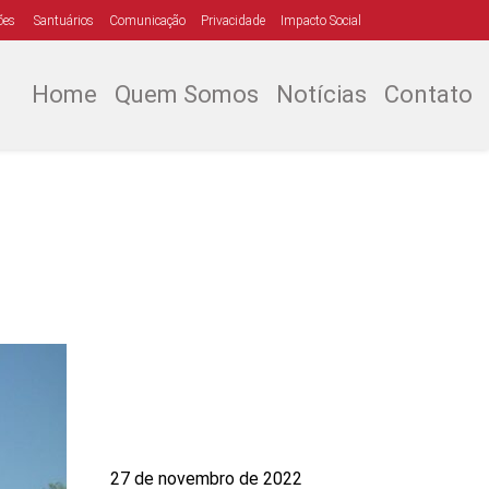
ões
Santuários
Comunicação
Privacidade
Impacto Social
Home
Quem Somos
Notícias
Contato
27 de novembro de 2022