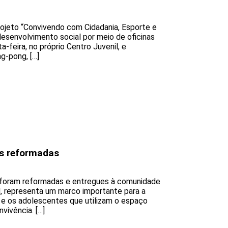
ojeto “Convivendo com Cidadania, Esporte e
desenvolvimento social por meio de oficinas
-feira, no próprio Centro Juvenil, e
g-pong, […]
s reformadas
 foram reformadas e entregues à comunidade
il, representa um marco importante para a
 e os adolescentes que utilizam o espaço
vivência. […]