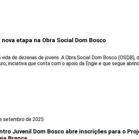
ia nova etapa na Obra Social Dom Bosco
vida de dezenas de jovens. A Obra Social Dom Bosco (OSDB), de 
ro, iniciativa que conta com o apoio da Engie e que segue abri
e setembro de 2025
ntro Juvenil Dom Bosco abre inscrições para o Proj
eia Branca