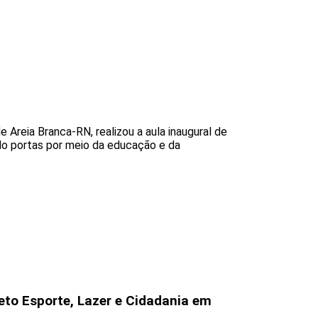
Areia Branca-RN, realizou a aula inaugural de
ndo portas por meio da educação e da
eto Esporte, Lazer e Cidadania em