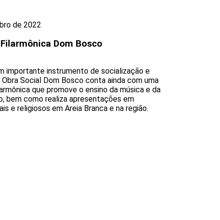
bro de 2022
 Filarmônica Dom Bosco
m importante instrumento de socialização e
A Obra Social Dom Bosco conta ainda com uma
larmônica que promove o ensino da música e da
o, bem como realiza apresentações em
is e religiosos em Areia Branca e na região.