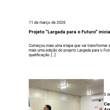
11 de março de 2026
Projeto “Largada para o Futuro” inic
Começou mais uma etapa que vai transformar a 
mais uma edição do projeto Largada para o Futu
qualificação. […]
5 d
Ce
Ar