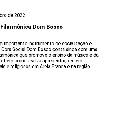
bro de 2022
 Filarmônica Dom Bosco
m importante instrumento de socialização e
A Obra Social Dom Bosco conta ainda com uma
larmônica que promove o ensino da música e da
o, bem como realiza apresentações em
is e religiosos em Areia Branca e na região.