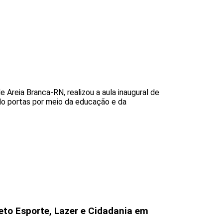
Areia Branca-RN, realizou a aula inaugural de
ndo portas por meio da educação e da
eto Esporte, Lazer e Cidadania em