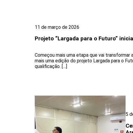
11 de março de 2026
Projeto “Largada para o Futuro” inic
Começou mais uma etapa que vai transformar a 
mais uma edição do projeto Largada para o Futu
qualificação. […]
5 d
Ce
Ar