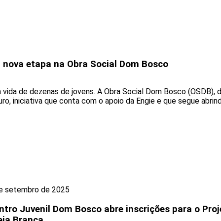
ia nova etapa na Obra Social Dom Bosco
vida de dezenas de jovens. A Obra Social Dom Bosco (OSDB), de 
ro, iniciativa que conta com o apoio da Engie e que segue abri
e setembro de 2025
ntro Juvenil Dom Bosco abre inscrições para o Proj
eia Branca