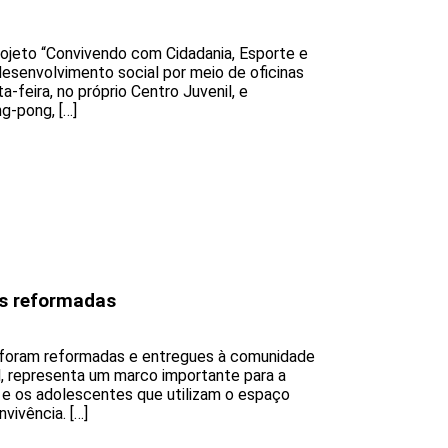
ojeto “Convivendo com Cidadania, Esporte e
desenvolvimento social por meio de oficinas
-feira, no próprio Centro Juvenil, e
g-pong, […]
s reformadas
 foram reformadas e entregues à comunidade
il, representa um marco importante para a
 e os adolescentes que utilizam o espaço
vivência. […]