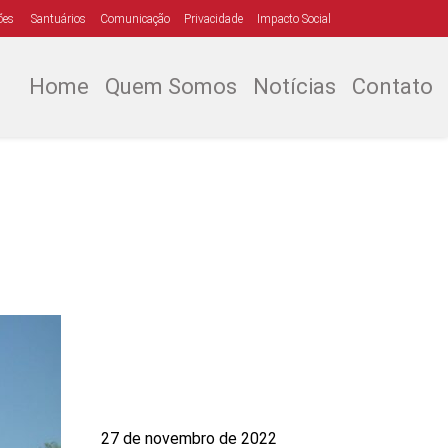
ões
Santuários
Comunicação
Privacidade
Impacto Social
Home
Quem Somos
Notícias
Contato
27 de novembro de 2022