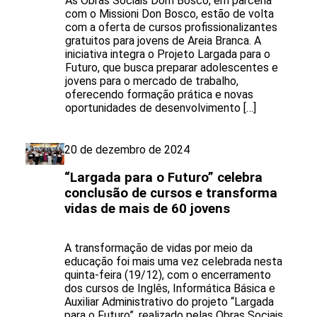
As Obras Sociais Dom Bosco, em parceria
com o Missioni Don Bosco, estão de volta
com a oferta de cursos profissionalizantes
gratuitos para jovens de Areia Branca. A
iniciativa integra o Projeto Largada para o
Futuro, que busca preparar adolescentes e
jovens para o mercado de trabalho,
oferecendo formação prática e novas
oportunidades de desenvolvimento […]
20 de dezembro de 2024
“Largada para o Futuro” celebra
conclusão de cursos e transforma
vidas de mais de 60 jovens
A transformação de vidas por meio da
educação foi mais uma vez celebrada nesta
quinta-feira (19/12), com o encerramento
dos cursos de Inglês, Informática Básica e
Auxiliar Administrativo do projeto “Largada
para o Futuro”, realizado pelas Obras Sociais