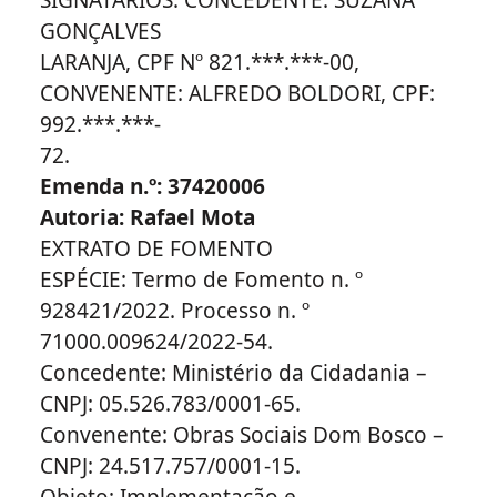
GONÇALVES
LARANJA, CPF Nº 821.***.***-00,
CONVENENTE: ALFREDO BOLDORI, CPF:
992.***.***-
72.
Emenda n.º: 37420006
Autoria: Rafael Mota
EXTRATO DE FOMENTO
ESPÉCIE: Termo de Fomento n. º
928421/2022. Processo n. º
71000.009624/2022-54.
Concedente: Ministério da Cidadania –
CNPJ: 05.526.783/0001-65.
Convenente: Obras Sociais Dom Bosco –
CNPJ: 24.517.757/0001-15.
Objeto: Implementação e