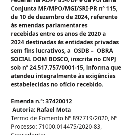
Conjunta MF/MPO/MGI/SRI-PR nº 115,
de 10 de dezembro de 2024, referente
às emendas parlamentares
recebidas entre os anos de 2020 a
2024 destinadas às entidades privadas
sem fins lucrativos, a
OSDB – OBRA
SOCIAL DOM BOSCO
, inscrita no CNPJ
sob nº 24.517.757/0001-15, informa que
atendeu integralmente às exigências
estabelecidas no ofício recebido.
Emenda n.º: 37420012
Autoria: Rafael Mota
Termo de Fomento Nº 897719/2020, Nº
Processo: 71000.014475/2020-83,
Concedente: