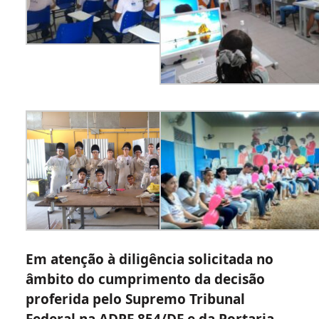
Em atenção à diligência solicitada no
âmbito do cumprimento da decisão
proferida pelo Supremo Tribunal
Federal na ADPF 854/DF e da Portaria