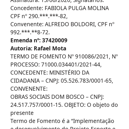
Concedente: FABIOLA PULGA MOLINA
CPF nº 290.***.***-82,
Convenente: ALFREDO BOLDORI, CPF nº
992.***.**8-72.
Emenda nº: 37420009
Autoria: Rafael Mota
TERMO DE FOMENTO Nº 910086/2021, Nº
PROCESSO: 71000.034401/2021-44,
CONCEDENTE: MINISTÉRIO DA
CIDADANIA – CNPJ: 05.526.783/0001-65,
CONVENENTE:
OBRAS SOCIAIS DOM BOSCO – CNPJ:
24.517.757/0001-15. OBJETO: O objeto do
presente
Termo de Fomento é a “Implementação
e desenvolvimento do Projeto Esporte e