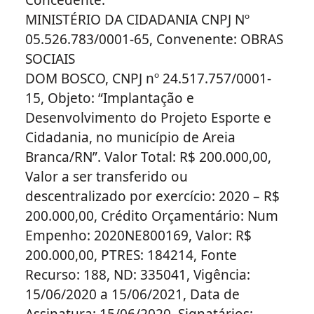
MINISTÉRIO DA CIDADANIA CNPJ Nº
05.526.783/0001-65, Convenente: OBRAS
SOCIAIS
DOM BOSCO, CNPJ nº 24.517.757/0001-
15, Objeto: “Implantação e
Desenvolvimento do Projeto Esporte e
Cidadania, no município de Areia
Branca/RN”. Valor Total: R$ 200.000,00,
Valor a ser transferido ou
descentralizado por exercício: 2020 – R$
200.000,00, Crédito Orçamentário: Num
Empenho: 2020NE800169, Valor: R$
200.000,00, PTRES: 184214, Fonte
Recurso: 188, ND: 335041, Vigência:
15/06/2020 a 15/06/2021, Data de
Assinatura: 15/06/2020, Signatários: