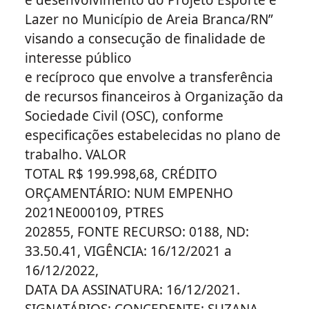
Lazer no Município de Areia Branca/RN”
visando a consecução de finalidade de
interesse público
e recíproco que envolve a transferência
de recursos financeiros à Organização da
Sociedade Civil (OSC), conforme
especificações estabelecidas no plano de
trabalho. VALOR
TOTAL R$ 199.998,68, CRÉDITO
ORÇAMENTÁRIO: NUM EMPENHO
2021NE000109, PTRES
202855, FONTE RECURSO: 0188, ND:
33.50.41, VIGÊNCIA: 16/12/2021 a
16/12/2022,
DATA DA ASSINATURA: 16/12/2021.
SIGNATÁRIOS: CONCEDENTE: SUZANA