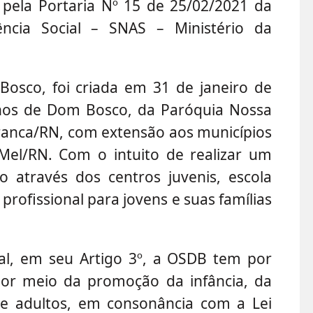
 pela Portaria Nº 15 de 25/02/2021 da
tência Social – SNAS – Ministério da
Bosco, foi criada em 31 de janeiro de
ianos de Dom Bosco, da Paróquia Nossa
ranca/RN, com extensão aos municípios
Mel/RN. Com o intuito de realizar um
o através dos centros juvenis, escola
 profissional para jovens e suas famílias
al, em seu Artigo 3º, a OSDB tem por
l por meio da promoção da infância, da
de adultos, em consonância com a Lei