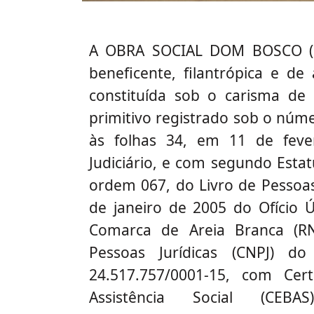
A OBRA SOCIAL DOM BOSCO (OSB
beneficente, filantrópica e de a
constituída sob o carisma de
primitivo registrado sob o núme
às folhas 34, em 11 de fever
Judiciário, e com segundo Esta
ordem 067, do Livro de Pessoas 
de janeiro de 2005 do Ofício 
Comarca de Areia Branca (RN)
Pessoas Jurídicas (CNPJ) d
24.517.757/0001-15, com Cert
Assistência Social (CEB