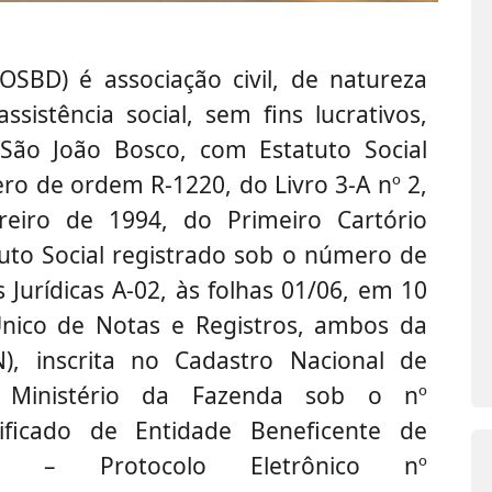
D) é associação civil, de natureza
ssistência social, sem fins lucrativos,
 São João Bosco, com Estatuto Social
ro de ordem R-1220, do Livro 3-A nº 2,
eiro de 1994, do Primeiro Cartório
tuto Social registrado sob o número de
Jurídicas A-02, às folhas 01/06, em 10
Único de Notas e Registros, ambos da
, inscrita no Cadastro Nacional de
o Ministério da Fazenda sob o nº
ificado de Entidade Beneficente de
AS) – Protocolo Eletrônico nº