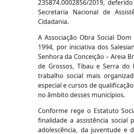
235874.0002856/2019, deferido
Secretaria Nacional de Assis
Cidadania.
A Associação Obra Social Dom 
1994, por iniciativa dos Sales
Senhora da Conceição – Areia B
de Grossos, Tibau e Serra do 
trabalho social mais organizad
especial e cursos de qualificação
no âmbito desses municípios.
Conforme rege o Estatuto Soci
finalidade a assistência socia
adolescência, da juventude e 