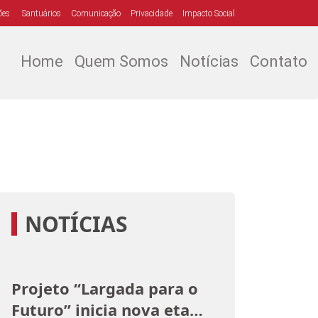
ões
Santuários
Comunicação
Privacidade
Impacto Social
Home
Quem Somos
Notícias
Contato
NOTÍCIAS
Projeto “Largada para o
Futuro” inicia nova etapa