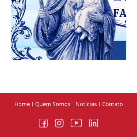
Home
Quem Somos
Notícias
Contato