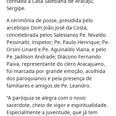
confiada à Casa Salesiana de Aracaju,
Sergipe.
A cerimônia de posse, presidida pelo
arcebispo Dom João José da Costa,
concelebrada pelos Salesianos Pe. Nivaldo
Pessinatti, inspetor; Pe. Paulo Henrique; Pe.
Orsini Linard e Pe. Aguinaldo Viana, e pelo
Pe. Jadilson Andrade; Diácono Fernando
Paiva, representante do clero Aracajuano,
foi marcada por grande emoção, acolhida
dos paroquianos e pela presença de
familiares e amigos de Pe. Leandro.
“A paróquia se alegra com o novo
sacerdote, cheio de vigor e espiritualidade.
Especialmente a juventude, que já tem