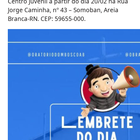
Centro Juvenil a partir do dia 20/02 na Rua
Jorge Caminha, nº 43 – Somoban, Areia
Branca-RN. CEP: 59655-000.