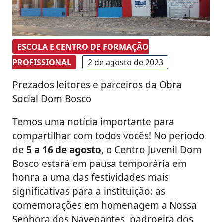
ESCOLA E CENTRO DE FORMAÇÃO
PROFISSIONAL
2 de agosto de 2023
Prezados leitores e parceiros da Obra
Social Dom Bosco
Temos uma notícia importante para
compartilhar com todos vocês! No período
de
5 a 16 de agosto
, o Centro Juvenil Dom
Bosco estará em pausa temporária em
honra a uma das festividades mais
significativas para a instituição: as
comemorações em homenagem a Nossa
Senhora dos Navegantes, padroeira dos