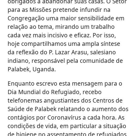
obrigados a abandonar suas casas. O Setor
para as Missões pretende infundir na
Congregação uma maior sensibilidade em
relação ao tema, mirando um trabalho
cada vez mais incisivo e eficaz. Por isso,
hoje compartilhamos uma ampla síntese
da reflexão do P. Lazar Arasu, salesiano
indiano, responsável pela comunidade de
Palabek, Uganda.
Enquanto escrevo esta mensagem para o
Dia Mundial do Refugiado, recebo
telefonemas angustiantes dos Centros de
Saúde de Palabek relatando o aumento dos
contágios por Coronavírus a cada hora. As
condições de vida, em particular a situação
de higiene no assentamento de refugiados,