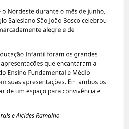
e o Nordeste durante o mês de junho,
io Salesiano São João Bosco celebrou
 marcadamente alegre e de
 Educação Infantil foram os grandes
s apresentações que encantaram a
s do Ensino Fundamental e Médio
om suas apresentações. Em ambos os
tar de um espaço para convivência e
rais e Alcides Ramalho