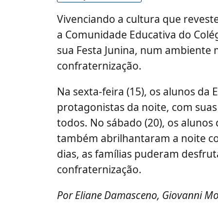
Vivenciando a cultura que revest
a Comunidade Educativa do Colég
sua Festa Junina, num ambiente
confraternização.
Na sexta-feira (15), os alunos da
protagonistas da noite, com sua
todos. No sábado (20), os aluno
também abrilhantaram a noite c
dias, as famílias puderam desfru
confraternização.
Por Eliane Damasceno, Giovanni Mo