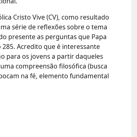
ional.
ica Cristo Vive (CV), como resultado
uma série de reflexões sobre o tema
ndo presente as perguntas que Papa
285. Acredito que é interessante
ão para os jovens a partir daqueles
uma compreensão filosófica (busca
bocam na fé, elemento fundamental