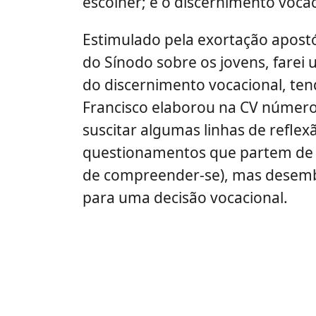
escolher; e o discernimento vocac
Estimulado pela exortação apostól
do Sínodo sobre os jovens, farei 
do discernimento vocacional, te
Francisco elaborou na CV número 
suscitar algumas linhas de reflex
questionamentos que partem de 
de compreender-se), mas desem
para uma decisão vocacional.