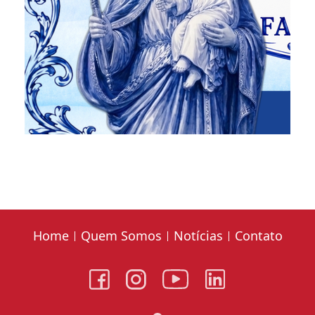
Home
Quem Somos
Notícias
Contato