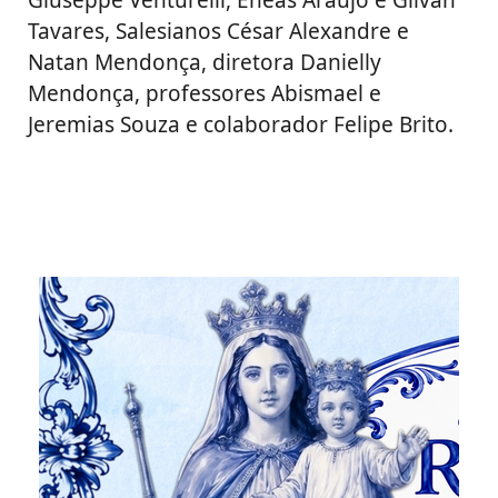
Giuseppe Venturelli, Eneas Araújo e Gilvan
Tavares, Salesianos César Alexandre e
Natan Mendonça, diretora Danielly
Mendonça, professores Abismael e
Jeremias Souza e colaborador Felipe Brito.