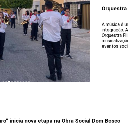
Orquestra
A música é u
integração. 
Orquestra Fi
musicalizaçã
eventos socia
uro” inicia nova etapa na Obra Social Dom Bosco