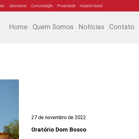
ões
Santuários
Comunicação
Privacidade
Impacto Social
Home
Quem Somos
Notícias
Contato
27 de novembro de 2022
Oratório Dom Bosco