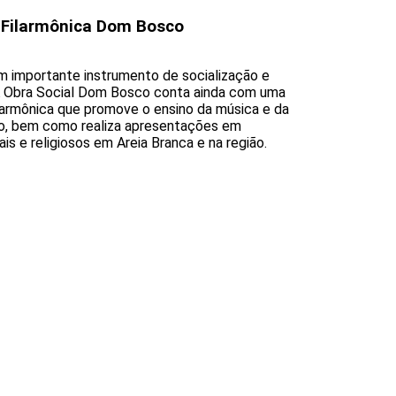
 Filarmônica Dom Bosco
m importante instrumento de socialização e
A Obra Social Dom Bosco conta ainda com uma
larmônica que promove o ensino da música e da
o, bem como realiza apresentações em
is e religiosos em Areia Branca e na região.