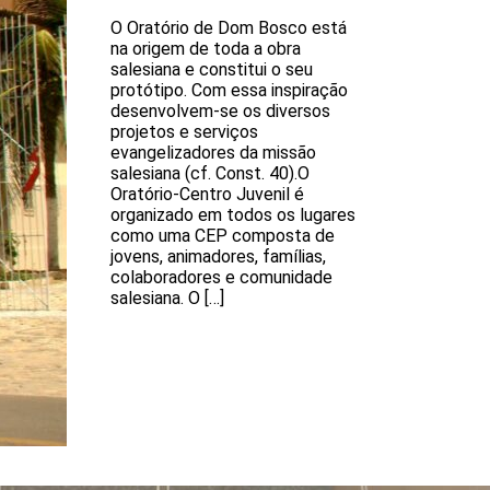
O Oratório de Dom Bosco está
na origem de toda a obra
salesiana e constitui o seu
protótipo. Com essa inspiração
desenvolvem-se os diversos
projetos e serviços
evangelizadores da missão
salesiana (cf. Const. 40).O
Oratório-Centro Juvenil é
organizado em todos os lugares
como uma CEP composta de
jovens, animadores, famílias,
colaboradores e comunidade
salesiana. O […]