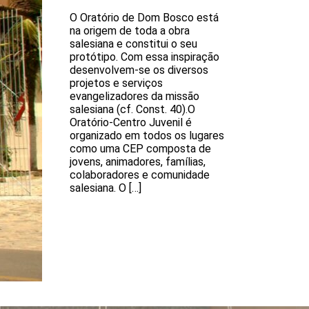
O Oratório de Dom Bosco está
na origem de toda a obra
salesiana e constitui o seu
protótipo. Com essa inspiração
desenvolvem-se os diversos
projetos e serviços
evangelizadores da missão
salesiana (cf. Const. 40).O
Oratório-Centro Juvenil é
organizado em todos os lugares
como uma CEP composta de
jovens, animadores, famílias,
colaboradores e comunidade
salesiana. O […]