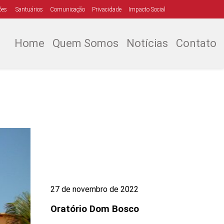
ões
Santuários
Comunicação
Privacidade
Impacto Social
Home
Quem Somos
Notícias
Contato
27 de novembro de 2022
Oratório Dom Bosco