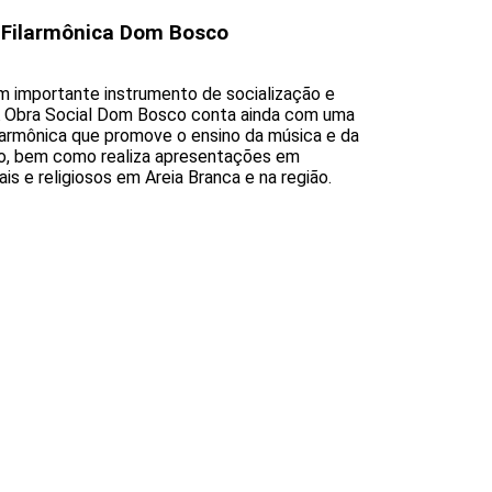
 Filarmônica Dom Bosco
m importante instrumento de socialização e
A Obra Social Dom Bosco conta ainda com uma
larmônica que promove o ensino da música e da
o, bem como realiza apresentações em
is e religiosos em Areia Branca e na região.