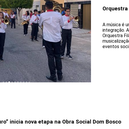
Orquestra
A música é u
integração. 
Orquestra Fi
musicalizaçã
eventos socia
uro” inicia nova etapa na Obra Social Dom Bosco