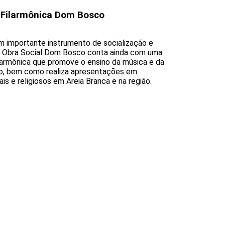
 Filarmônica Dom Bosco
m importante instrumento de socialização e
A Obra Social Dom Bosco conta ainda com uma
larmônica que promove o ensino da música e da
o, bem como realiza apresentações em
is e religiosos em Areia Branca e na região.