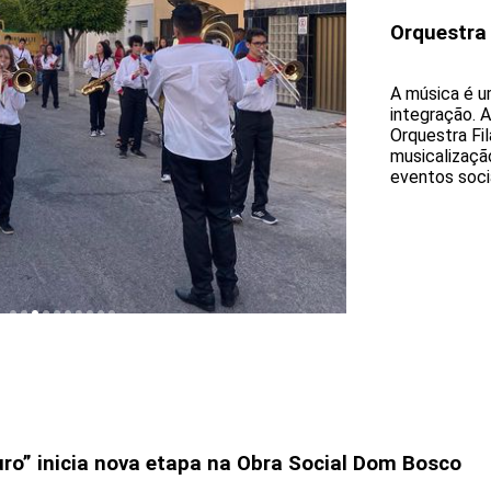
Orquestra
A música é u
integração. 
Orquestra Fi
musicalizaçã
eventos socia
uro” inicia nova etapa na Obra Social Dom Bosco