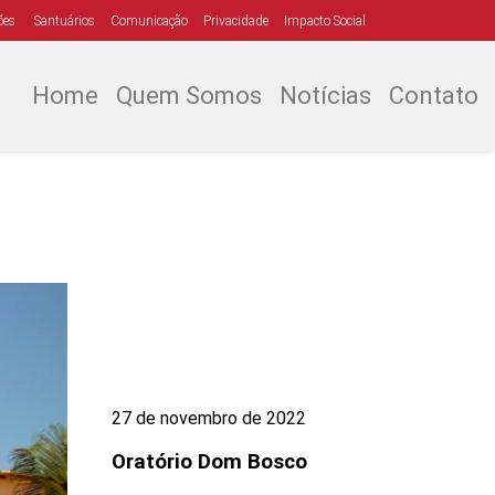
ões
Santuários
Comunicação
Privacidade
Impacto Social
Home
Quem Somos
Notícias
Contato
27 de novembro de 2022
Oratório Dom Bosco