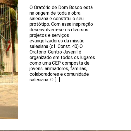
O Oratório de Dom Bosco está
na origem de toda a obra
salesiana e constitui o seu
protótipo. Com essa inspiração
desenvolvem-se os diversos
projetos e serviços
evangelizadores da missão
salesiana (cf. Const. 40).O
Oratório-Centro Juvenil é
organizado em todos os lugares
como uma CEP composta de
jovens, animadores, famílias,
colaboradores e comunidade
salesiana. O […]