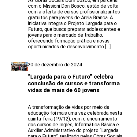
As Obras Sociais Dom Bosco, em parceria
com o Missioni Don Bosco, estão de volta
com a oferta de cursos profissionalizantes
gratuitos para jovens de Areia Branca. A
iniciativa integra o Projeto Largada para o
Futuro, que busca preparar adolescentes e
jovens para o mercado de trabalho,
oferecendo formação prática e novas
oportunidades de desenvolvimento […]
20 de dezembro de 2024
“Largada para o Futuro” celebra
conclusão de cursos e transforma
vidas de mais de 60 jovens
A transformação de vidas por meio da
educação foi mais uma vez celebrada nesta
quinta-feira (19/12), com o encerramento
dos cursos de Inglês, Informática Básica e
Auxiliar Administrativo do projeto “Largada
para o Futuro”, realizado pelas Obras Sociais