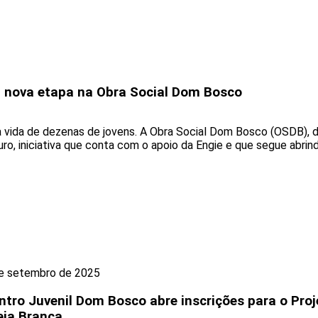
ia nova etapa na Obra Social Dom Bosco
vida de dezenas de jovens. A Obra Social Dom Bosco (OSDB), de 
ro, iniciativa que conta com o apoio da Engie e que segue abri
e setembro de 2025
ntro Juvenil Dom Bosco abre inscrições para o Proj
eia Branca