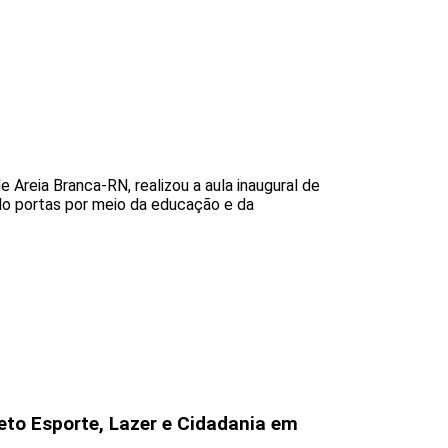
Areia Branca-RN, realizou a aula inaugural de
ndo portas por meio da educação e da
eto Esporte, Lazer e Cidadania em