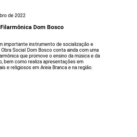
bro de 2022
 Filarmônica Dom Bosco
m importante instrumento de socialização e
A Obra Social Dom Bosco conta ainda com uma
larmônica que promove o ensino da música e da
o, bem como realiza apresentações em
is e religiosos em Areia Branca e na região.