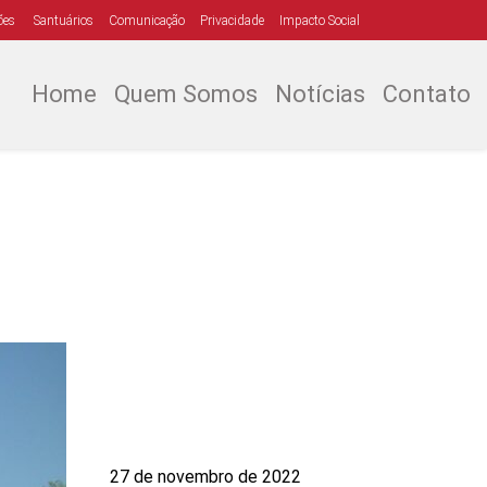
ões
Santuários
Comunicação
Privacidade
Impacto Social
Home
Quem Somos
Notícias
Contato
27 de novembro de 2022