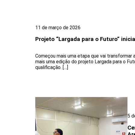
11 de março de 2026
Projeto “Largada para o Futuro” inic
Começou mais uma etapa que vai transformar a 
mais uma edição do projeto Largada para o Futu
qualificação. […]
5 d
Ce
Ar