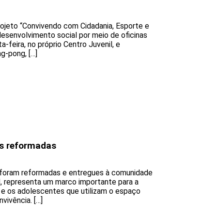
ojeto “Convivendo com Cidadania, Esporte e
desenvolvimento social por meio de oficinas
-feira, no próprio Centro Juvenil, e
g-pong, […]
s reformadas
 foram reformadas e entregues à comunidade
il, representa um marco importante para a
 e os adolescentes que utilizam o espaço
vivência. […]