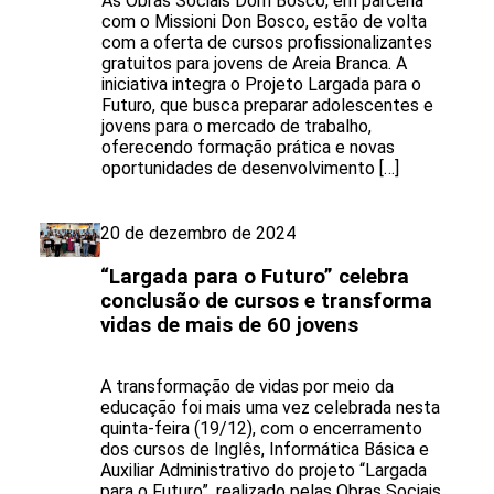
As Obras Sociais Dom Bosco, em parceria
com o Missioni Don Bosco, estão de volta
com a oferta de cursos profissionalizantes
gratuitos para jovens de Areia Branca. A
iniciativa integra o Projeto Largada para o
Futuro, que busca preparar adolescentes e
jovens para o mercado de trabalho,
oferecendo formação prática e novas
oportunidades de desenvolvimento […]
20 de dezembro de 2024
“Largada para o Futuro” celebra
conclusão de cursos e transforma
vidas de mais de 60 jovens
A transformação de vidas por meio da
educação foi mais uma vez celebrada nesta
quinta-feira (19/12), com o encerramento
dos cursos de Inglês, Informática Básica e
Auxiliar Administrativo do projeto “Largada
para o Futuro”, realizado pelas Obras Sociais