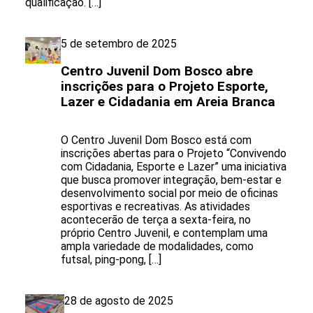
qualificação. […]
5 de setembro de 2025
Centro Juvenil Dom Bosco abre
inscrições para o Projeto Esporte,
Lazer e Cidadania em Areia Branca
O Centro Juvenil Dom Bosco está com
inscrições abertas para o Projeto “Convivendo
com Cidadania, Esporte e Lazer” uma iniciativa
que busca promover integração, bem-estar e
desenvolvimento social por meio de oficinas
esportivas e recreativas. As atividades
acontecerão de terça a sexta-feira, no
próprio Centro Juvenil, e contemplam uma
ampla variedade de modalidades, como
futsal, ping-pong, […]
28 de agosto de 2025