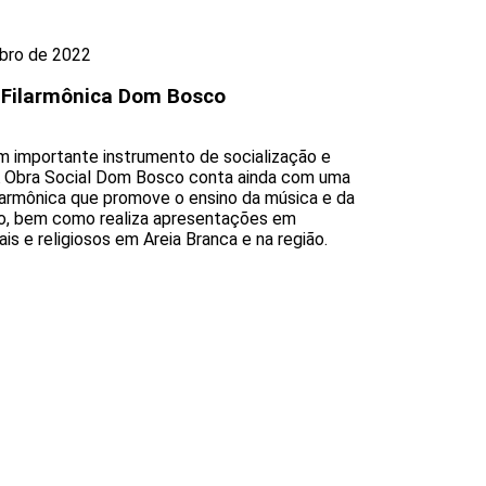
bro de 2022
 Filarmônica Dom Bosco
m importante instrumento de socialização e
A Obra Social Dom Bosco conta ainda com uma
larmônica que promove o ensino da música e da
o, bem como realiza apresentações em
is e religiosos em Areia Branca e na região.