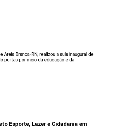
Areia Branca-RN, realizou a aula inaugural de
ndo portas por meio da educação e da
eto Esporte, Lazer e Cidadania em