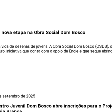
ia nova etapa na Obra Social Dom Bosco
vida de dezenas de jovens. A Obra Social Dom Bosco (OSDB), de 
ro, iniciativa que conta com o apoio da Engie e que segue abri
e setembro de 2025
ntro Juvenil Dom Bosco abre inscrições para o Proj
eia Branca