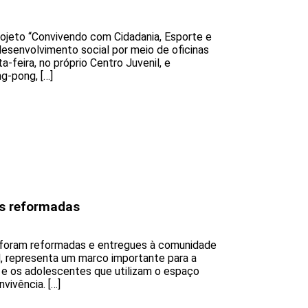
ojeto “Convivendo com Cidadania, Esporte e
desenvolvimento social por meio de oficinas
-feira, no próprio Centro Juvenil, e
g-pong, […]
s reformadas
 foram reformadas e entregues à comunidade
il, representa um marco importante para a
 e os adolescentes que utilizam o espaço
vivência. […]