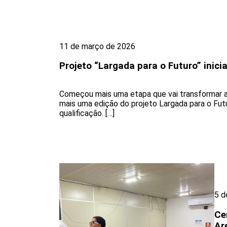
11 de março de 2026
Projeto “Largada para o Futuro” inic
Começou mais uma etapa que vai transformar a 
mais uma edição do projeto Largada para o Futu
qualificação. […]
5 d
Ce
Ar