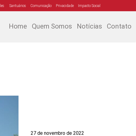
ões
Santuários
Comunicação
Privacidade
Impacto Social
Home
Quem Somos
Notícias
Contato
27 de novembro de 2022