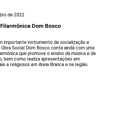
bro de 2022
 Filarmônica Dom Bosco
m importante instrumento de socialização e
A Obra Social Dom Bosco conta ainda com uma
larmônica que promove o ensino da música e da
o, bem como realiza apresentações em
is e religiosos em Areia Branca e na região.