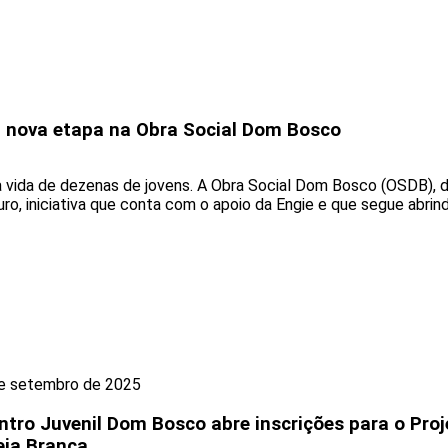
ia nova etapa na Obra Social Dom Bosco
vida de dezenas de jovens. A Obra Social Dom Bosco (OSDB), de 
ro, iniciativa que conta com o apoio da Engie e que segue abri
e setembro de 2025
ntro Juvenil Dom Bosco abre inscrições para o Proj
eia Branca