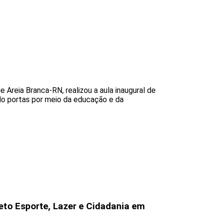
Areia Branca-RN, realizou a aula inaugural de
ndo portas por meio da educação e da
eto Esporte, Lazer e Cidadania em