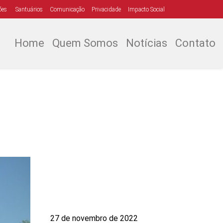
ões
Santuários
Comunicação
Privacidade
Impacto Social
Home
Quem Somos
Notícias
Contato
27 de novembro de 2022