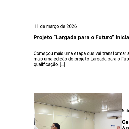
11 de março de 2026
Projeto “Largada para o Futuro” inic
Começou mais uma etapa que vai transformar a 
mais uma edição do projeto Largada para o Futu
qualificação. […]
5 d
Ce
Ar