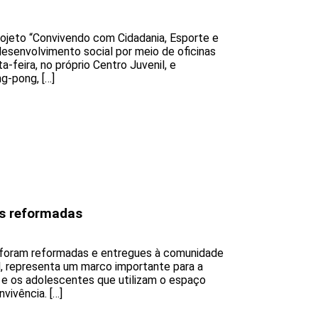
ojeto “Convivendo com Cidadania, Esporte e
desenvolvimento social por meio de oficinas
-feira, no próprio Centro Juvenil, e
g-pong, […]
s reformadas
 foram reformadas e entregues à comunidade
il, representa um marco importante para a
 e os adolescentes que utilizam o espaço
vivência. […]