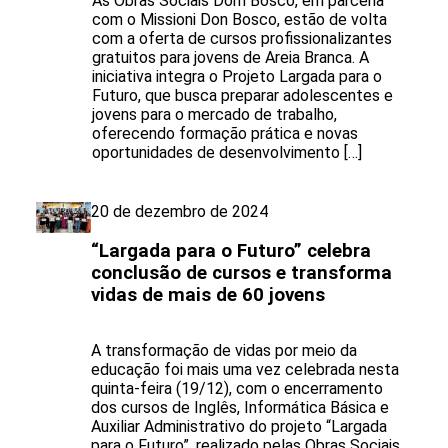
As Obras Sociais Dom Bosco, em parceria
com o Missioni Don Bosco, estão de volta
com a oferta de cursos profissionalizantes
gratuitos para jovens de Areia Branca. A
iniciativa integra o Projeto Largada para o
Futuro, que busca preparar adolescentes e
jovens para o mercado de trabalho,
oferecendo formação prática e novas
oportunidades de desenvolvimento […]
20 de dezembro de 2024
“Largada para o Futuro” celebra
conclusão de cursos e transforma
vidas de mais de 60 jovens
A transformação de vidas por meio da
educação foi mais uma vez celebrada nesta
quinta-feira (19/12), com o encerramento
dos cursos de Inglês, Informática Básica e
Auxiliar Administrativo do projeto “Largada
para o Futuro”, realizado pelas Obras Sociais