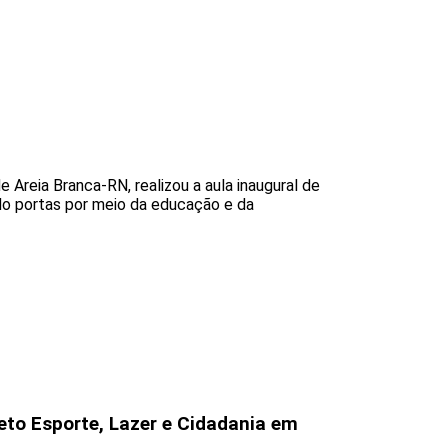
Areia Branca-RN, realizou a aula inaugural de
ndo portas por meio da educação e da
eto Esporte, Lazer e Cidadania em