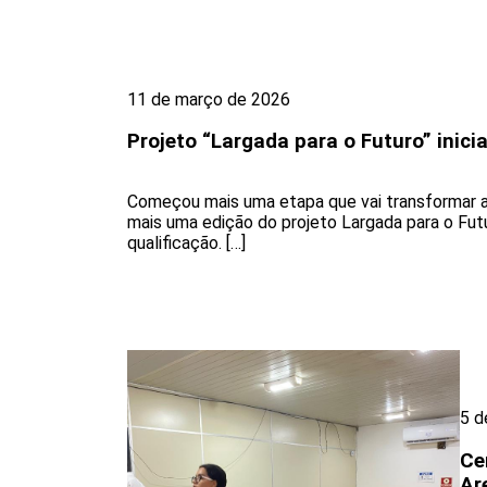
11 de março de 2026
Projeto “Largada para o Futuro” inic
Começou mais uma etapa que vai transformar a 
mais uma edição do projeto Largada para o Futu
qualificação. […]
5 d
Ce
Ar