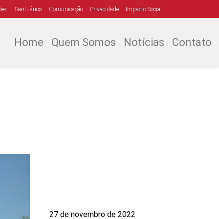
ões
Santuários
Comunicação
Privacidade
Impacto Social
Home
Quem Somos
Notícias
Contato
27 de novembro de 2022