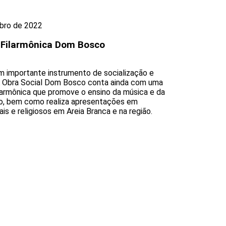
bro de 2022
 Filarmônica Dom Bosco
m importante instrumento de socialização e
A Obra Social Dom Bosco conta ainda com uma
larmônica que promove o ensino da música e da
o, bem como realiza apresentações em
is e religiosos em Areia Branca e na região.