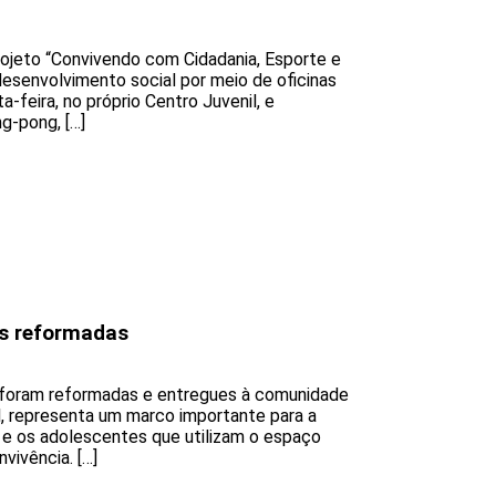
ojeto “Convivendo com Cidadania, Esporte e
desenvolvimento social por meio de oficinas
-feira, no próprio Centro Juvenil, e
g-pong, […]
s reformadas
 foram reformadas e entregues à comunidade
il, representa um marco importante para a
 e os adolescentes que utilizam o espaço
vivência. […]