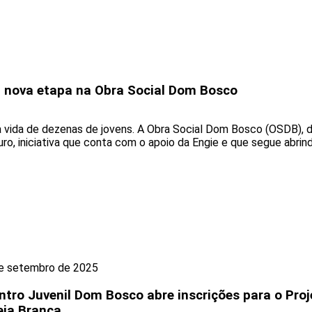
ia nova etapa na Obra Social Dom Bosco
vida de dezenas de jovens. A Obra Social Dom Bosco (OSDB), de 
ro, iniciativa que conta com o apoio da Engie e que segue abri
e setembro de 2025
ntro Juvenil Dom Bosco abre inscrições para o Proj
eia Branca