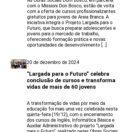
As Obras Sociais Dom Bosco, em parceria
com o Missioni Don Bosco, estão de volta
com a oferta de cursos profissionalizantes
gratuitos para jovens de Areia Branca. A
iniciativa integra o Projeto Largada para o
Futuro, que busca preparar adolescentes e
jovens para o mercado de trabalho,
oferecendo formação prática e novas
oportunidades de desenvolvimento […]
20 de dezembro de 2024
“Largada para o Futuro” celebra
conclusão de cursos e transforma
vidas de mais de 60 jovens
A transformação de vidas por meio da
educação foi mais uma vez celebrada nesta
quinta-feira (19/12), com o encerramento
dos cursos de Inglês, Informática Básica e
Auxiliar Administrativo do projeto “Largada
para o Futuro”, realizado pelas Obras Sociais