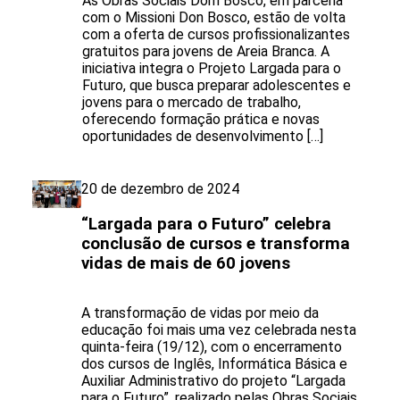
As Obras Sociais Dom Bosco, em parceria
com o Missioni Don Bosco, estão de volta
com a oferta de cursos profissionalizantes
gratuitos para jovens de Areia Branca. A
iniciativa integra o Projeto Largada para o
Futuro, que busca preparar adolescentes e
jovens para o mercado de trabalho,
oferecendo formação prática e novas
oportunidades de desenvolvimento […]
20 de dezembro de 2024
“Largada para o Futuro” celebra
conclusão de cursos e transforma
vidas de mais de 60 jovens
A transformação de vidas por meio da
educação foi mais uma vez celebrada nesta
quinta-feira (19/12), com o encerramento
dos cursos de Inglês, Informática Básica e
Auxiliar Administrativo do projeto “Largada
para o Futuro”, realizado pelas Obras Sociais